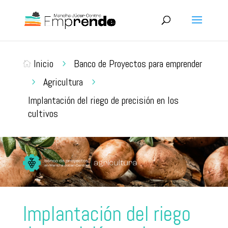
Inicio
Banco de Proyectos para emprender
5

Agricultura
5
5
Implantación del riego de precisión en los
cultivos
Implantación del riego